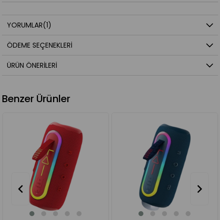
YORUMLAR
(1)
ÖDEME SEÇENEKLERI
ÜRÜN ÖNERILERI
Benzer Ürünler
%25
%28