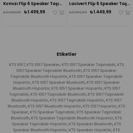
Kırmızı Flip 6 Speaker Taşınabilir Kablosuz Bluetooth Hoparlör
Lacivert Flip 6 Speaker Taşınabilir Kablosuz Bluetooth Hoparlör
₺1.499,99
₺1.449,99
₺2.000,00
₺2.000,00
Etiketler
KTS 1057
KTS 1057 Speaker
KTS 1057 Speaker Taşınabilir
KTS
,
,
,
1057 Speaker Taşınabilir Bluetooth
KTS 1057 Speaker
,
Taşınabilir Bluetooth Hoparlör
KTS 1057 Speaker Taşınabilir
,
Hoparlör
KTS 1057 Speaker Bluetooth
KTS 1057 Speaker
,
,
Bluetooth Hoparlör
KTS 1057 Speaker Hoparlör
KTS 1057
,
,
Taşınabilir
KTS 1057 Taşınabilir Bluetooth
KTS 1057 Taşınabilir
,
,
Bluetooth Hoparlör
KTS 1057 Taşınabilir Hoparlör
KTS 1057
,
,
Bluetooth
KTS 1057 Bluetooth Hoparlör
KTS 1057 Hoparlör
KTS
,
,
,
Speaker
KTS Speaker Taşınabilir
KTS Speaker Taşınabilir
,
,
Bluetooth
KTS Speaker Taşınabilir Bluetooth Hoparlör
KTS
,
,
Speaker Taşınabilir Hoparlör
KTS Speaker Bluetooth
KTS
,
,
Speaker Bluetooth Hoparlör
KTS Speaker Hoparlör
KTS
,
,