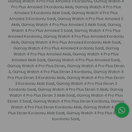
Gümüş Watch 4 Pro Plus Amoled 3 Kordonlu
Gümüş Watch 4
,
Pro Plus Amoled 3 Kordonlu Akıllı
Gümüş Watch 4 Pro Plus
,
Amoled 3 Kordonlu Akıllı Saat
Gümüş Watch 4 Pro Plus
,
Amoled 3 Kordonlu Saat
Gümüş Watch 4 Pro Plus Amoled 3
,
Akıllı
Gümüş Watch 4 Pro Plus Amoled 3 Akıllı Saat
Gümüş
,
,
Watch 4 Pro Plus Amoled 3 Saat
Gümüş Watch 4 Pro Plus
,
Amoled Kordonlu
Gümüş Watch 4 Pro Plus Amoled Kordonlu
,
Akıllı
Gümüş Watch 4 Pro Plus Amoled Kordonlu Akıllı Saat
,
,
Gümüş Watch 4 Pro Plus Amoled Kordonlu Saat
Gümüş
,
Watch 4 Pro Plus Amoled Akıllı
Gümüş Watch 4 Pro Plus
,
Amoled Akıllı Saat
Gümüş Watch 4 Pro Plus Amoled Saat
,
,
Gümüş Watch 4 Pro Plus Ekran
Gümüş Watch 4 Pro Plus Ekran
,
3
Gümüş Watch 4 Pro Plus Ekran 3 Kordonlu
Gümüş Watch 4
,
,
Pro Plus Ekran 3 Kordonlu Akıllı
Gümüş Watch 4 Pro Plus Ekran
,
3 Kordonlu Akıllı Saat
Gümüş Watch 4 Pro Plus Ekran 3
,
Kordonlu Saat
Gümüş Watch 4 Pro Plus Ekran 3 Akıllı
Gümüş
,
,
Watch 4 Pro Plus Ekran 3 Akıllı Saat
Gümüş Watch 4 Pro Plus
,
Ekran 3 Saat
Gümüş Watch 4 Pro Plus Ekran Kordonlu
Gümüş
,
,
Watch 4 Pro Plus Ekran Kordonlu Akıllı
Gümüş Watch 4 Pro
,
Plus Ekran Kordonlu Akıllı Saat
Gümüş Watch 4 Pro Plus Ekran
,
Kordonlu Saat
,