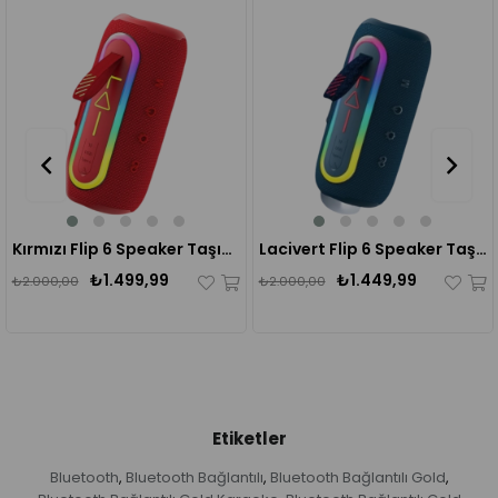
%25
%28
Kırmızı Flip 6 Speaker Taşınabilir Kablosuz Bluetooth Hoparlör
Lacivert Flip 6 Speaker Taşınabilir Kablosuz Bluetooth Hoparlör
₺1.499,99
₺1.449,99
₺2.000,00
₺2.000,00
Etiketler
Bluetooth
Bluetooth Bağlantılı
Bluetooth Bağlantılı Gold
,
,
,