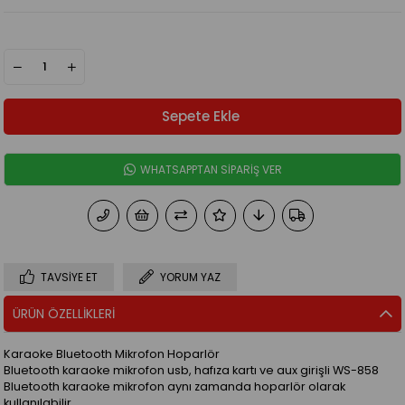
WHATSAPPTAN SİPARİŞ VER
TAVSIYE ET
YORUM YAZ
ÜRÜN ÖZELLIKLERI
Karaoke Bluetooth Mikrofon Hoparlör
Bluetooth karaoke mikrofon usb, hafıza kartı ve aux girişli WS-858
Bluetooth karaoke mikrofon aynı zamanda hoparlör olarak
kullanılabilir.