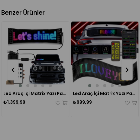
Benzer Ürünler
Led Araç İçi Matrix Yazı Paneli 16*96 (12×60 cm)
Led Araç İçi Matrix Yazı Paneli 16*64
₺999,99
₺5.499,99