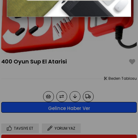
400 Oyun Sup El Atarisi
Beden Tablosu
Gelince Haber Ver
TAVSIYE ET
YORUM YAZ