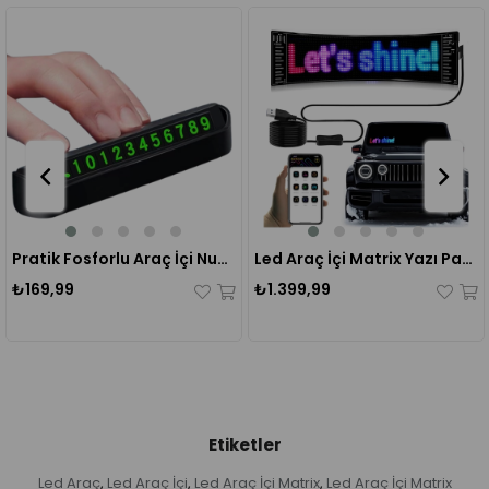
Pratik Fosforlu Araç İçi Numaratör
Led Araç İçi Matrix Yazı Paneli 16*96 (12×60 cm)
₺1.399,99
₺5.499,99
Etiketler
Led Araç
Led Araç İçi
Led Araç İçi Matrix
Led Araç İçi Matrix
,
,
,