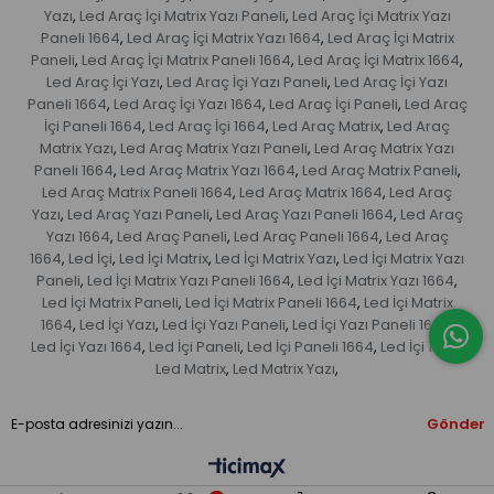
Yazı
Led Araç İçi Matrix Yazı Paneli
Led Araç İçi Matrix Yazı
,
,
Paneli 1664
Led Araç İçi Matrix Yazı 1664
Led Araç İçi Matrix
,
,
Paneli
Led Araç İçi Matrix Paneli 1664
Led Araç İçi Matrix 1664
,
,
,
Led Araç İçi Yazı
Led Araç İçi Yazı Paneli
Led Araç İçi Yazı
,
,
Paneli 1664
Led Araç İçi Yazı 1664
Led Araç İçi Paneli
Led Araç
,
,
,
İçi Paneli 1664
Led Araç İçi 1664
Led Araç Matrix
Led Araç
,
,
,
Matrix Yazı
Led Araç Matrix Yazı Paneli
Led Araç Matrix Yazı
,
,
Paneli 1664
Led Araç Matrix Yazı 1664
Led Araç Matrix Paneli
,
,
,
Led Araç Matrix Paneli 1664
Led Araç Matrix 1664
Led Araç
,
,
Yazı
Led Araç Yazı Paneli
Led Araç Yazı Paneli 1664
Led Araç
,
,
,
Yazı 1664
Led Araç Paneli
Led Araç Paneli 1664
Led Araç
,
,
,
1664
Led İçi
Led İçi Matrix
Led İçi Matrix Yazı
Led İçi Matrix Yazı
,
,
,
,
Paneli
Led İçi Matrix Yazı Paneli 1664
Led İçi Matrix Yazı 1664
,
,
,
Led İçi Matrix Paneli
Led İçi Matrix Paneli 1664
Led İçi Matrix
,
,
1664
Led İçi Yazı
Led İçi Yazı Paneli
Led İçi Yazı Paneli 1664
,
,
,
,
Led İçi Yazı 1664
Led İçi Paneli
Led İçi Paneli 1664
Led İçi 1664
,
,
,
,
Led Matrix
Led Matrix Yazı
,
,
Gönder